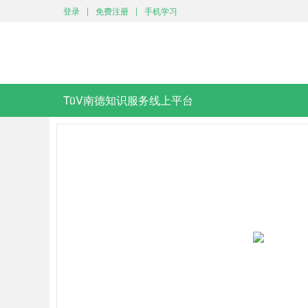
|
|
登录
免费注册
手机学习
TüV南德知识服务线上平台