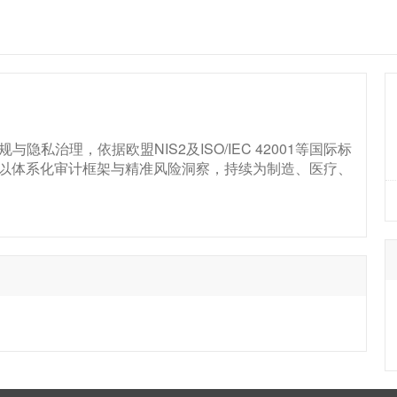
隐私治理，依据欧盟NIS2及ISO/IEC 42001等国际标
以体系化审计框架与精准风险洞察，持续为制造、医疗、