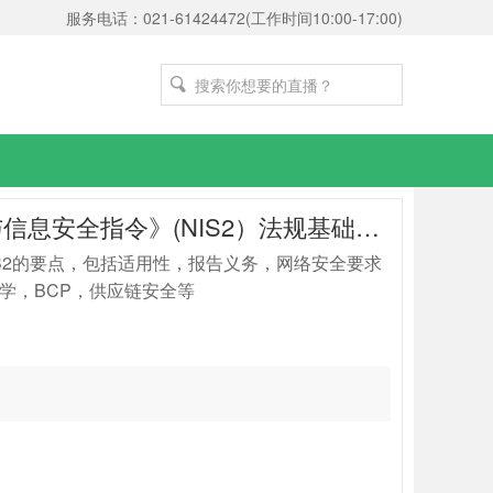
服务电话：021-61424472(工作时间10:00-17:00)

251127_欧盟《网络与信息安全指令》(NIS2）法规基础与合规难点
NIS2的要点，包括适用性，报告义务，网络安全要求
码学，BCP，供应链安全等