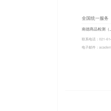
全国统一服务
南德商品检测（
联系电话：
021-6
电子邮件：
academ